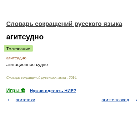
Словарь сокращений русского языка
агитсудно
Толкование
агитсудно
агитационное судно
Словарь сокращений русского языка
.
2014
.
Игры ⚽
Нужно сделать НИР?
агитстихи
агиттеплоход