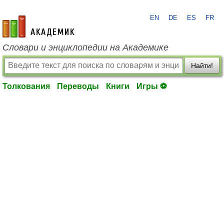
EN
DE
ES
FR
academic.ru
Словари и энциклопедии на Академике
Найти!
Толкования
Переводы
Книги
Игры ⚽