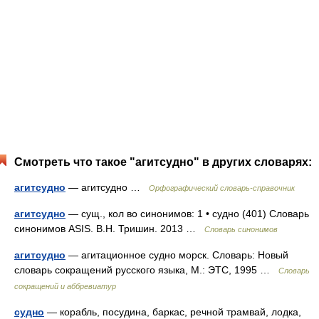
Смотреть что такое "агитсудно" в других словарях:
агитсудно
— агитсудно …
Орфографический словарь-справочник
агитсудно
— сущ., кол во синонимов: 1 • судно (401) Словарь
синонимов ASIS. В.Н. Тришин. 2013 …
Словарь синонимов
агитсудно
— агитационное судно морск. Словарь: Новый
словарь сокращений русского языка, М.: ЭТС, 1995 …
Словарь
сокращений и аббревиатур
судно
— корабль, посудина, баркас, речной трамвай, лодка,